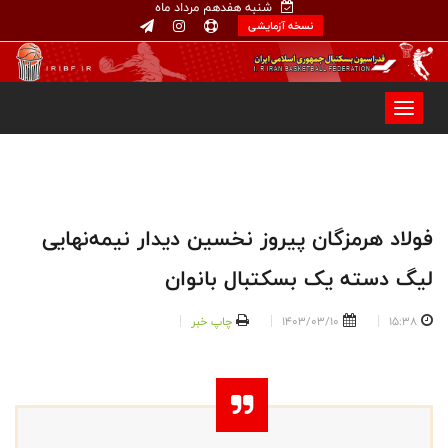
شنبه هفدهم مرداد ماه
نسخه آزمایشی
فولاد هرمزگان پیروز نخسین دیدار نیمه‌نهایی
لیگ دسته یک بسکتبال بانوان
15:38
1403/03/10
چاپ خبر