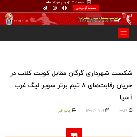
جمعه شانزدهم مرداد ماه
نسخه آزمایشی
شکست شهرداری گرگان مقابل کویت کلاب در
جریان رقابت‌های ۸ تیم برتر سوپر لیگ غرب
آسیا
00:26
1403/03/09
چاپ خبر