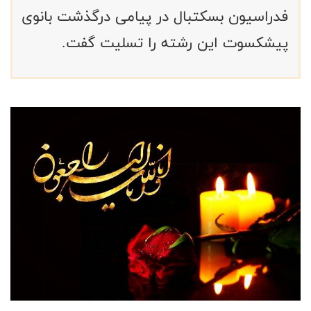
فدراسیون بسکتبال در پیامی درگذشت بانوی
پیشکسوت این رشته را تسلیت گفت.