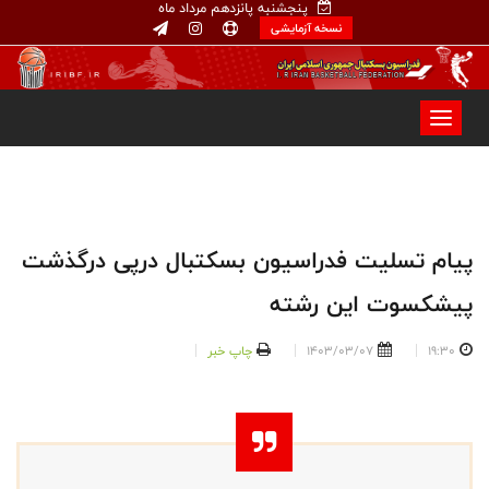
پنجشنبه پانزدهم مرداد ماه
نسخه آزمایشی
پیام تسلیت فدراسیون بسکتبال درپی درگذشت
پیشکسوت این رشته
19:30
1403/03/07
چاپ خبر