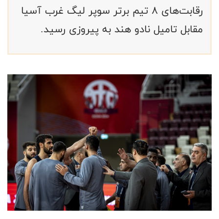
رقابت‌های ۸ تیم برتر سوپر لیگ غرب آسیا
مقابل تامیل نادو هند به پیروزی رسید.