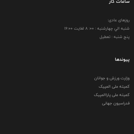
ساعات کار
روزهای عادی:
شنبه الي چهارشنبه : 00: 8 لغايت 16:00
پنج شنبه : تعطیل
پیوندها
وزارت ورزش و جوانان
کمیته ملی المپیک
کمیته ملی پاراالمپیک
فدراسیون جهانی