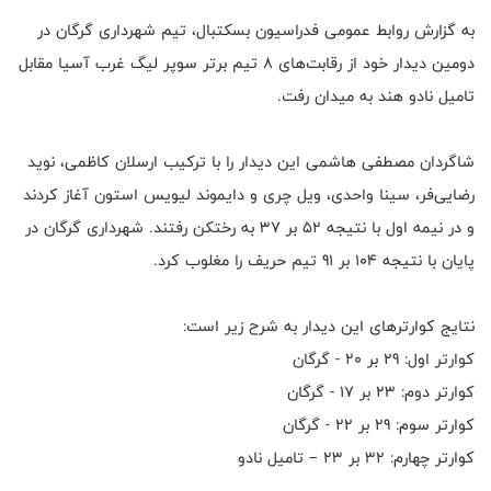
به گزارش روابط عمومی فدراسیون بسکتبال، تیم شهرداری گرگان در
دومین دیدار خود از رقابت‌های ۸ تیم برتر سوپر لیگ غرب آسیا مقابل
تامیل نادو هند به میدان رفت.
شاگردان مصطفی هاشمی این دیدار را با ترکیب ارسلان کاظمی، نوید
رضایی‌فر، سینا واحدی، ویل چری و دایموند لیویس استون آغاز کردند
و در نیمه اول با نتیجه 52 بر 37 به رختکن رفتند. شهرداری گرگان در
پایان با نتیجه 104 بر 91 تیم حریف را مغلوب کرد.
نتایج کوارترهای این دیدار به شرح زیر است:
کوارتر اول: 29 بر 20 - گرگان
کوارتر دوم: 23 بر 17 - گرگان
کوارتر سوم: 29 بر 22 - گرگان
کوارتر چهارم: 32 بر 23 – تامیل نادو