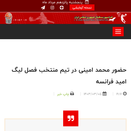
پنجشنبه پانزدهم مرداد ماه
نسخه آزمایشی
حضور محمد امینی در تیم منتخب فصل لیگ
امید فرانسه
19:16
1403/03/05
چاپ خبر