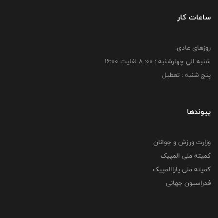
ساعات کار
روزهای عادی:
شنبه الي چهارشنبه : 00: 8 لغايت 16:00
پنج شنبه : تعطیل
پیوندها
وزارت ورزش و جوانان
کمیته ملی المپیک
کمیته ملی پاراالمپیک
فدراسیون جهانی