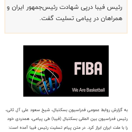
رئیس فیبا درپی‌ شهادت رئیس‌جمهور ایران و
همراهان در پیامی تسلیت گفت.
به گزارش روابط عمومی فدراسیون بسکتبال، شیخ سعود علی آل ثانی،
رئیس فدراسیون بین المللی بسکتبال (فیبا) طی پیامی، همدردی خود
را با ملت ایران ابراز کرد. در متن پیام تسلیت رئیس فیبا آمده است: