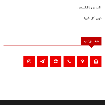
آندراس زاگکلیس
دبیر کل فیبا
ما را دنبال کنید