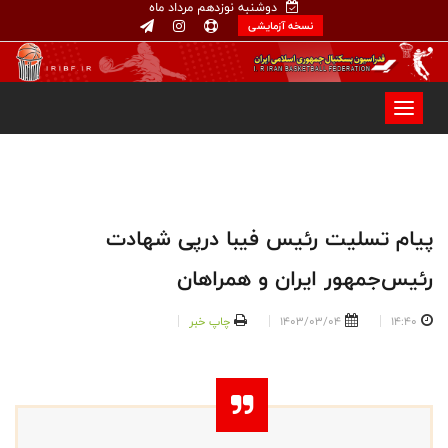
دوشنبه نوزدهم مرداد ماه
نسخه آزمایشی
پیام تسلیت رئیس فیبا درپی‌ شهادت
رئیس‌جمهور ایران و همراهان
14:40
1403/03/04
چاپ خبر