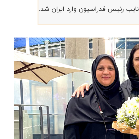
 نایب رئیس فدراسیون وارد ایران شد.