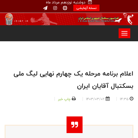
دوشنبه نوزدهم مرداد ماه
نسخه آزمایشی
اعلام برنامه مرحله یک چهارم نهایی لیگ ملی
بسکتبال آقایان ایران
14:35
1403/03/02
چاپ خبر