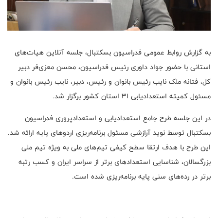
به گزارش روابط عمومی فدراسیون بسکتبال، جلسه آنلاین هیات‌های
استانی با حضور جواد داوری رئیس فدراسیون، محسن معزی‌فر دبیر
کل، فتانه ملک نایب رئیس بانوان و رئیس، دبیر، نایب رئیس بانوان و
مسئول کمیته استعدادیابی ۳۱ استان کشور برگزار شد.
در این جلسه طرح جامع استعدادیابی و استعدادپروری فدراسیون
بسکتبال توسط نوید آرازشی مسئول برنامه‌ریزی اردوهای پایه ارائه شد.
این طرح با هدف ارتقا سطح كيفی تيم‌های ملی به ویژه تیم ملی
بزرگسالان، شناسایی استعدادهای برتر از سراسر ایران و کسب رتبه
برتر در رده‌های سنی پایه برنامه‌ریزی شده است.