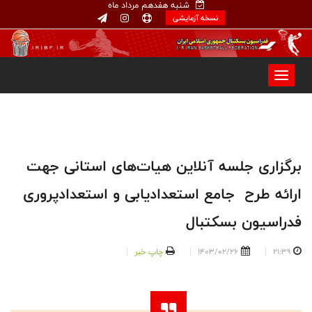
شنبه هفدهم مرداد ماه
نسخه آزمایشی
برگزاری جلسه آنلاین هیات‌های استانی جهت
ارائه طرح جامع استعدادیابی و استعدادپروری
فدراسیون بسکتبال
21:39
1403/02/26
چاپ خبر