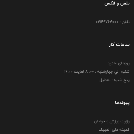
تلفن و فکس
تلفن : 02149764000
ساعات کار
روزهای عادی:
شنبه الي چهارشنبه : 00: 8 لغايت 16:00
پنج شنبه : تعطیل
پیوندها
وزارت ورزش و جوانان
کمیته ملی المپیک