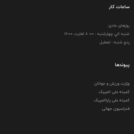
ساعات کار
روزهای عادی:
شنبه الي چهارشنبه : 00: 8 لغايت 16:00
پنج شنبه : تعطیل
پیوندها
وزارت ورزش و جوانان
کمیته ملی المپیک
کمیته ملی پاراالمپیک
فدراسیون جهانی