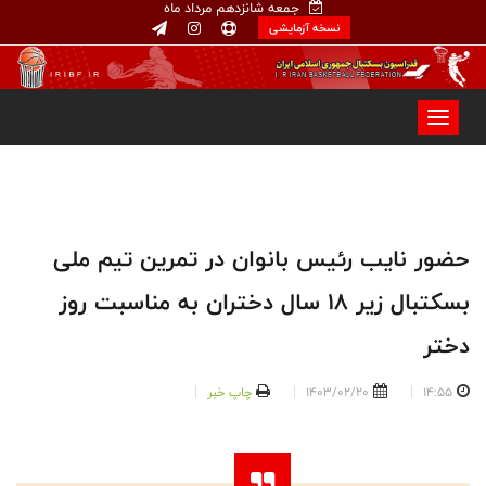
جمعه شانزدهم مرداد ماه
نسخه آزمایشی
حضور نایب رئیس بانوان در تمرین تیم ملی
بسکتبال زیر ۱۸ سال دختران به مناسبت روز
دختر
14:55
1403/02/20
چاپ خبر