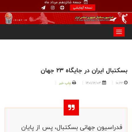
جمعه شانزدهم مرداد ماه
نسخه آزمایشی
بسکتبال ایران در جایگاه ۲۳ جهان
10:22
1401/12/03
چاپ خبر
فدراسیون جهانی بسکتبال، پس از پایان