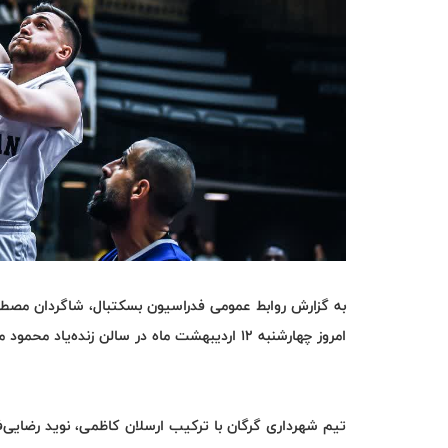
به گزارش روابط عمومی فدراسیون بسکتبال، شاگردان مصط
امروز چهارشنبه 12 اردیبهشت ماه در سالن زنده‌یاد محمود مشحون مقابل تیم الریاضی لبنان به میدان رفت
تیم شهرداری گرگان با ترکیب ارسلان کاظمی، نوید رضایی‌فر