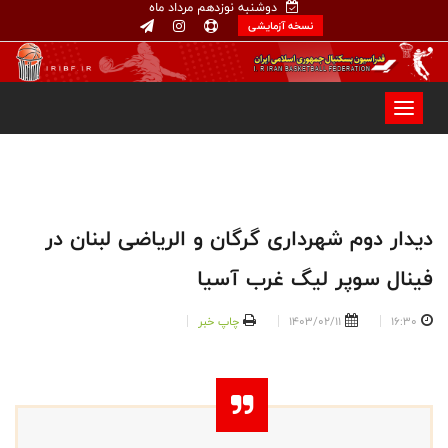
دوشنبه نوزدهم مرداد ماه
نسخه آزمایشی
دیدار دوم شهرداری گرگان و الریاضی لبنان در
فینال سوپر لیگ غرب آسیا
16:30
1403/02/11
چاپ خبر