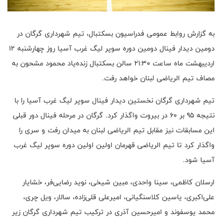
به گزارش روابط عمومی فدراسیون بسکتبال، تیم شهرداری گرگان در
دومین دیدار فینال دومین دوره سوپر لیگ غرب آسیا روز چهارشنبه 12
اردیبهشت ماه ساعت 21:30 سالن بسکتبال زنده‌یاد محمود مشحون به
مصاف تیم الریاضی لبنان خواهد رفت.
تیم شهرداری گرگان نخستین دیدار فینال سوپر لیگ غرب آسیا را با
نتیجه 95 بر 60 در بیروت واگذار کرد. گرگان در مرحله فینال دور قبلی
این مسابقات نیز مقابل تیم الریاضی لبنان به میدان رفت و سری را
واگذار کرد تا تیم الریاضی قهرمان اولین اولین دوره سوپر لیگ غرب
آسیا شود.
ارسلان کاظمی، سینا واحدی، مبین شیخی، نوید رضایی‌فر، خشایار
علی‌اکبری، یاسین کلاسنگیانی، امیرعلی قلی‌زاده، سالار، ویل چری،
محمد یوسفوند و امیرحسین آذری در ترکیب تیم شهرداری گرگان زیر