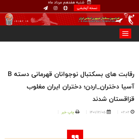
شنبه هفدهم مرداد ماه
نسخه آزمایشی
رقابت های بسکتبال نوجوانان قهرمانی دسته B
آسیا دختران_اردن؛ دختران ایران مغلوب
قزاقستان شدند
02:02
1401/12/05
چاپ خبر