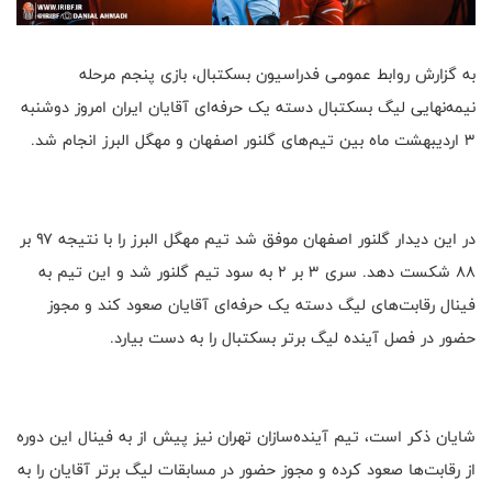
به گزارش روابط عمومی فدراسیون بسکتبال، بازی‌ پنجم مرحله
نیمه‌نهایی لیگ بسکتبال دسته یک حرفه‌ای آقایان ایران امروز دوشنبه
۳ اردیبهشت ماه بین تیم‌های گلنور اصفهان و مهگل البرز انجام شد.
در این دیدار گلنور اصفهان موفق شد تیم مهگل البرز را با نتیجه ۹۷ بر
۸۸ شکست دهد. سری ۳ بر ۲ به سود تیم گلنور شد و این تیم به
فینال رقابت‌های لیگ دسته یک حرفه‌ای آقایان صعود کند و مجوز
حضور در فصل آینده لیگ برتر بسکتبال را به دست بیارد.
شایان ذکر است، تیم آینده‌سازان تهران نیز پیش از به فینال این دوره
از رقابت‌ها صعود کرده و مجوز حضور در مسابقات لیگ برتر آقایان را به