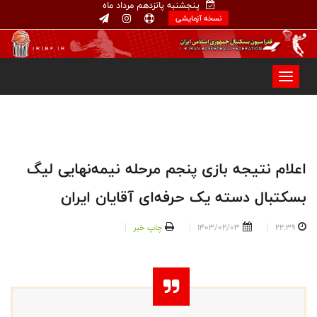
پنجشنبه پانزدهم مرداد ماه
نسخه آزمایشی
اعلام نتیجه بازی پنجم مرحله نیمه‌نهایی لیگ
بسکتبال دسته یک حرفه‌ای آقایان ایران
22:39
1403/02/03
چاپ خبر