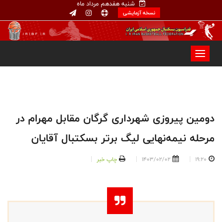
شنبه هفدهم مرداد ماه
نسخه آزمایشی
دومین پیروزی شهرداری گرگان مقابل مهرام در
مرحله نیمه‌نهایی لیگ برتر بسکتبال آقایان
19:20
1403/02/02
چاپ خبر