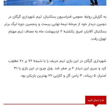
به گزارش روابط عمومی فدراسیون بسکتبال، تیم شهرداری گرگان در
دومین دیدار خود از مرحله نیمه نهایی بیست و پنجمین دوره لیگ برتر
بسکتبال آقایان امروز یکشنبه 2 اردیبهشت ماه به مصاف تیم مهرام
تهران رفت.
شهرداری گرگان در این بازی تیم حریف را با نتیجه 76 بر 70 مغلوب
کرد و سری این دیدار 2 بر صفر شد. ویل چری در این بازی با 31
امتیاز، 5 ریباند، 3 پاس گل و کارایی 26 بهترین بازیکن بود.
ما را دنبال کنید