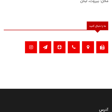
مکان: بیروت، لبنان
ما را دنبال کنید
آدرس