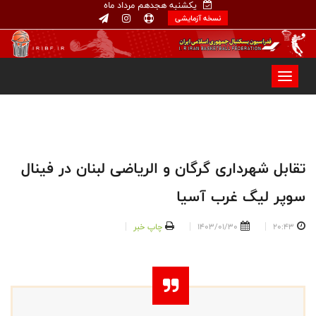
یکشنبه هجدهم مرداد ماه
نسخه آزمایشی
تقابل شهرداری گرگان و الریاضی لبنان در فینال
سوپر لیگ غرب آسیا
20:43
1403/01/30
چاپ خبر