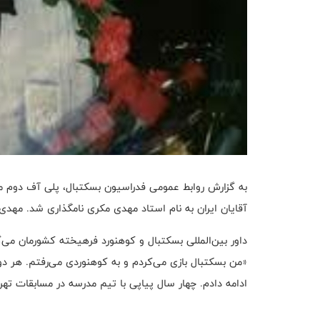
به گزارش روابط عمومی فدراسیون بسکتبال، پلی آف دوم مر
آقایان ایران به نام استاد مهدی مکری نا‌مگذاری شد. مهدی مکری مؤید، متولد 6
داور بین‌المللی بسکتبال و کوهنورد فرهیخته کشورمان می‌گ
«من بسکتبال بازی می‌کردم و به کوهنوردی می‌رفتم. هر دو 
ادامه دادم. چهار سال پیاپی با تیم مدرسه در مسابقات ته