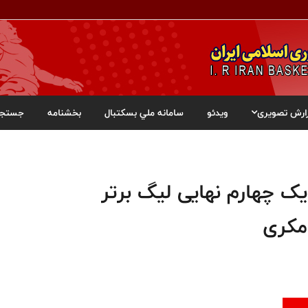
ارش تصویری
ویدئو
سامانه ملي بسکتبال
بخشنامه
جستجو
ک چهارم نهایی لیگ برتر
مکری