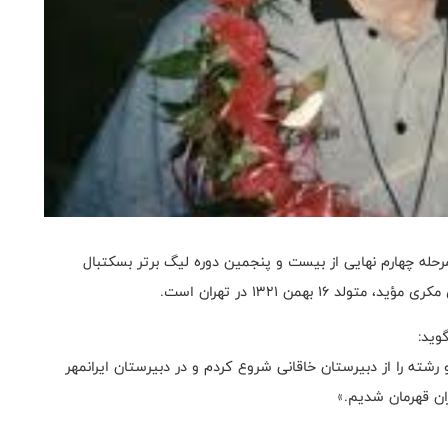
حله چهارم نهایی از بیست و پنجمین دوره لیگ برتر بسکتبال
1 بهمن 1321 در تهران است.
وید:
رشته را از دبیرستان خاقانی شروع کردم و در دبیرستان ایرانمهر
ران قهرمان شدیم.»