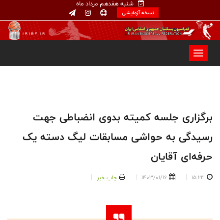
شنبه هفدهم مرداد ماه
نسخه آزمایشی
برگزاری جلسه کمیته بدوی انضباطی جهت
رسیدگی به حواشی مسابقات لیگ دسته یک
حرفه‌ای آقایان
15:23
1403/01/16
چاپ خبر