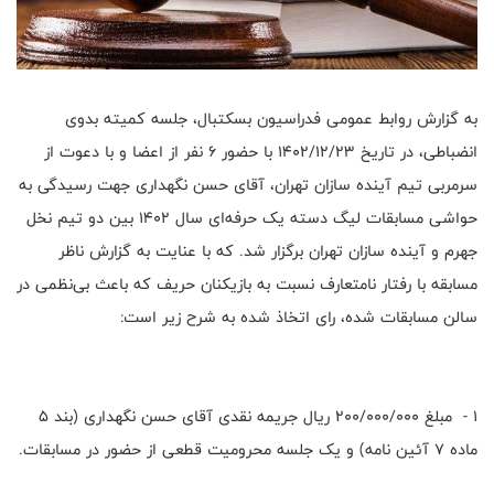
به گزارش روابط عمومی فدراسیون بسکتبال، جلسه کمیته بدوی
انضباطی، در تاریخ ۱۴۰۲/۱۲/۲۳ با حضور ۶ نفر از اعضا و با دعوت از
سرمربی تیم آینده سازان تهران، آقای حسن نگهداری جهت رسیدگی به
حواشی مسابقات لیگ دسته یک حرفه‌ای سال ۱۴۰۲ بین دو تیم نخل
جهرم و آینده سازان تهران برگزار شد. که با عنایت به گزارش ناظر
مسابقه با رفتار نا‌متعارف نسبت به بازیکنان حریف که باعث بی‌نظمی در
سالن مسابقات شده، رای اتخاذ شده به شرح زیر است:
1 - مبلغ ۲۰۰/۰۰۰/۰۰۰ ریال جریمه نقدی آقای حسن نگهداری (بند 5
ماده 7 آئین نامه) و یک جلسه محرومیت قطعی از حضور در مسابقات.