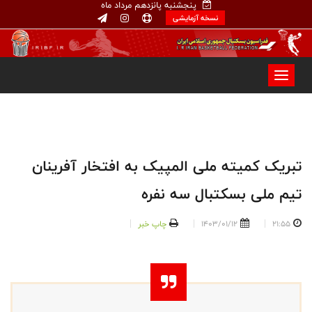
پنجشنبه پانزدهم مرداد ماه
نسخه آزمایشی
تبریک کمیته ملی المپیک به افتخار آفرینان
تیم ملی بسکتبال سه نفره
21:55
1403/01/12
چاپ خبر