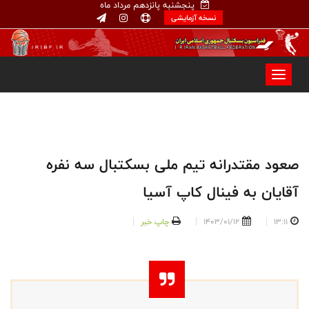
پنجشنبه پانزدهم مرداد ماه
نسخه آزمایشی
صعود مقتدرانه تیم ملی بسکتبال سه نفره
آقایان به فینال کاپ آسیا
13:11
1403/01/12
چاپ خبر