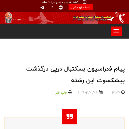
یکشنبه هجدهم مرداد ماه
نسخه آزمایشی
پیام فدراسیون بسکتبال درپی درگذشت
پیشکسوت این رشته
17:37
1403/01/04
چاپ خبر