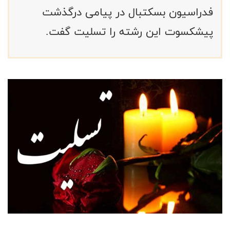
فدراسیون بسکتبال در پیامی درگذشت
پیشکسوت این رشته را تسلیت گفت.