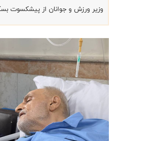
وزیر ورزش و جوانان از پیشکسوت بسک