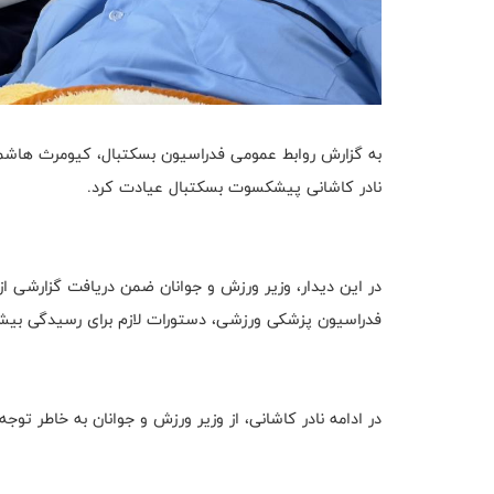
به گزارش روابط عمومی فدراسیون بسکتبال، کیومرث هاشمی و
نادر کاشانی پیشکسوت بسکتبال عیادت کرد.
در این دیدار، وزیر ورزش و جوانان ضمن دریافت گزارشی ا
فدراسیون پزشکی ورزشی، دستورات لازم برای رسیدگی بیشت
در ادامه نادر کاشانی، از وزیر ورزش و جوانان به خاطر تو