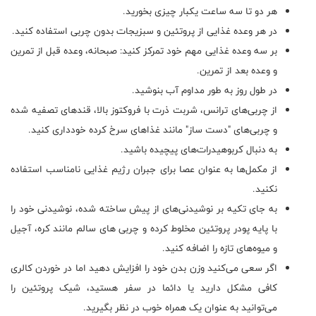
هر دو تا سه ساعت یکبار چیزی بخورید.
در هر وعده غذایی از پروتئین و سبزیجات بدون چربی استفاده کنید.
بر سه وعده غذایی مهم خود تمرکز کنید: صبحانه، وعده قبل از تمرین
و وعده بعد از تمرین.
در طول روز به طور مداوم آب بنوشید.
از چربی‌های ترانس، شربت ذرت با فروکتوز بالا، قندهای تصفیه شده
و چربی‌های "دست ساز" مانند غذاهای سرخ کرده خودداری کنید.
به دنبال کربوهیدرات‌های پیچیده باشید.
از مکمل‌ها به عنوان عصا برای جبران رژیم غذایی نامناسب استفاده
نکنید.
به جای تکیه بر نوشیدنی‌های از پیش ساخته شده، نوشیدنی خود را
با پایه پودر پروتئین مخلوط کرده و چربی های سالم مانند کره، آجیل
و میوه‌های تازه را اضافه کنید.
اگر سعی می‌کنید وزن بدن خود را افزایش دهید اما در خوردن کالری
کافی مشکل دارید یا دائما در سفر هستید، شیک پروتئین را
می‌توانید به عنوان یک همراه خوب در نظر بگیرید.