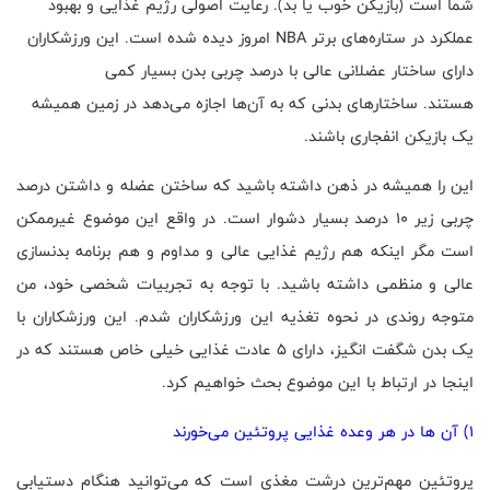
شما است (بازیکن خوب یا بد). رعایت اصولی رژیم غذایی و بهبود
عملکرد در ستاره‌های برتر
NBA
امروز دیده شده است. این ورزشکاران
دارای ساختار عضلانی عالی با درصد چربی بدن بسیار کمی
هستند. ساختارهای بدنی که به آن‌ها اجازه می‌دهد در زمین همیشه
یک بازیکن انفجاری باشند.
این را همیشه در ذهن داشته باشید که ساختن عضله و داشتن درصد
چربی زیر 10 درصد بسیار دشوار است. در واقع این موضوع غیرممکن
است مگر اینکه هم رژیم غذایی عالی و مداوم و هم برنامه بدنسازی
عالی و منظمی داشته باشید. با توجه به تجربیات شخصی خود، من
متوجه روندی در نحوه تغذیه این ورزشکاران شدم. این ورزشکاران با
یک بدن شگفت انگیز، دارای 5 عادت غذایی خیلی خاص هستند که در
اینجا در ارتباط با این موضوع بحث خواهیم کرد.
1) آن ها در هر وعده غذایی پروتئین می‌خورند
پروتئین مهم‌ترین درشت مغذی است که می‌توانید هنگام دستیابی