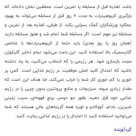
باشد، تغذیه قبل از مسابقه یا تمرین است. محققین نشان داده‌اند که
بارگیری کربوهیدرات به مدت 7 روز قبل از مسابقه می‌تواند به بهبود
عمکلرد ورزشکاران کمک بسزایی بکند. از طرفی، تغذیه بعد از تمرین و
مسابقه نیز مهم است. اگر مسابقه شما تمام شد و هنوز مسابقه دارید
(همان روز یا روز بعدی) باید حتما از کربوهیدرات‌ها با شاخص
گلایسمیک بالا استفاده کنید. این باعث می‌شود تمام ذخایر گلیکوژن
مجدد بازسازی شود. هر رژیمی را که انتخاب می‌کنید، به یاد داشته
باشید که اعتدال کلید اصلی موفقیت در رژیم غذایی است. کمی پر
خوری یا کم خوری کار شما را خراب نمی‌کند، اما هدف این است که
مقدار زیادی میوه، سبزیجات و منابع پروتئین بدون چربی را در رژیم
غذایی خود قرار دهید. بلغور جو دوسر، برنج قهوه‌ای، سیب زمینی
شیرین، بادام، آووکادو و لوبیا همه گزینه‌های عالی هستند که شما
می‌توانید استفاده کنید تا اعتدال را در رژیم غذایی رعایت کنید.
گردآورنده: