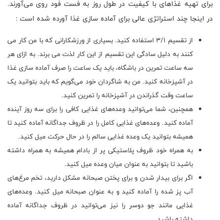
برای تهیه غذاهای با کیفیت در طول روز به فست فود روی می‌آورند.
در اینجا چند استراتژی عالی برای آماده سازی غذا آورده شده است :
از تقسیم 3/1 استفاده کنید. بسیاری از ورزشکارانی که با من کار می
کنند به دلیل سادگی این تقسیم از این کار لذت می برند. به ازای هر
سه ساعت تمرین در باشگاه، باید یک ساعت را صرف آماده سازی غذا
در آشپزخانه کنید. من به شاگردان خود می‌گویم که باید بتوانید یک
ساعت وقت گذراندن در آشپزخانه را تمرین کنید.
همچنین، شما می‌توانید وعده‌های غذایی کافی را برای سه روز آینده
آماده کنید. وعده‌های غذایی کامل را در ظروف جداگانه آماده کنید تا
همیشه بتوانید یک وعده غذایی سالم را در حال حرکت میل کنید.
به همراه خود ظروف پلاستیکی پر از بادام همیشه به همراه داشته
باشید تا بتوانید به عنوان میان وعده میل کنید.
اگر برای بیدار شدن و برای پختن صبحانه مشکل دارید، تخم مرغ‌های
آب پز شده را آماده کنید و به عنوان صبحانه میل کنید. وعده‌های
غذایی مانند جو دوسر را نیز می‌توانید در ظروف جداگانه آماده
داشته باشید.