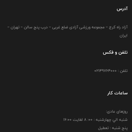
آدرس
آزاد راه کرج – مجموعه ورزشی آزادی ضلع غربی – درب پنج سالن – تهران –
ایران
تلفن و فکس
تلفن : 02149764000
ساعات کار
روزهای عادی:
شنبه الي چهارشنبه : 00: 8 لغايت 16:00
پنج شنبه : تعطیل