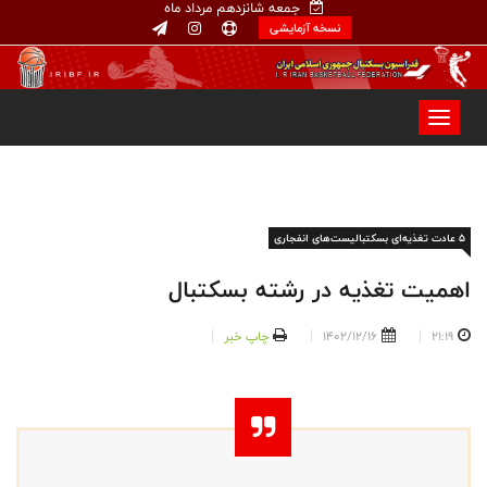
جمعه شانزدهم مرداد ماه
نسخه آزمایشی
5 عادت تغذیه‌ای بسکتبالیست‌های انفجاری
اهمیت تغذیه در رشته بسکتبال
21:19
1402/12/16
چاپ خبر