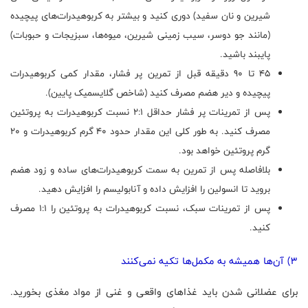
شیرین و نان سفید) دوری کنید و بیشتر به کربوهیدرات‌های پیچیده
(مانند جو دوسر، سیب زمینی شیرین، میوه‌ها، سبزیجات و حبوبات)
پایبند باشید.
45 تا 90 دقیقه قبل از تمرین پر فشار، مقدار کمی کربوهیدرات
پیچیده و دیر هضم مصرف کنید (شاخص گلایسمیک پایین).
پس از تمرینات پر فشار حداقل 2:1 نسبت کربوهیدرات به پروتئین
مصرف کنید. به طور کلی این مقدار حدود 40 گرم کربوهیدرات و 20
گرم پروتئین خواهد بود.
بلافاصله پس از تمرین به سمت کربوهیدرات‌های ساده و زود هضم
بروید تا انسولین را افزایش داده و آنابولیسم را افزایش دهید.
پس از تمرینات سبک، نسبت کربوهیدرات به پروتئین را 1:1 مصرف
کنید.
3) آن‌ها همیشه به مکمل‌ها تکیه نمی‌کنند
برای عضلانی شدن باید غذاهای واقعی و غنی از مواد مغذی بخورید.