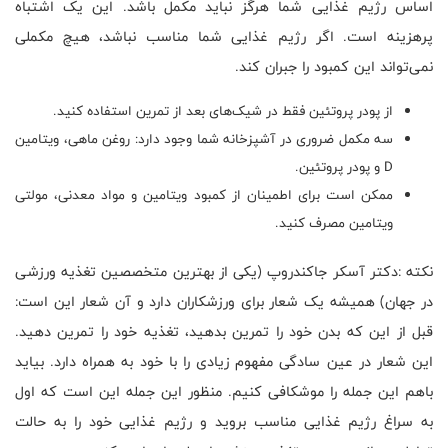
اساس رژیم غذایی شما هرگز نباید مکمل باشد. این یک اشتباه
پرهزینه است. اگر رژیم غذایی شما مناسب نباشد، هیچ مکملی
نمی‌تواند این کمبود را جبران کند.
از پودر پروتئین فقط در شیک‌های بعد از تمرین استفاده کنید.
سه مکمل ضروری در آشپزخانه شما وجود دارد: روغن ماهی، ویتامین
D
و پودر پروتئین.
ممکن است برای اطمینان از کمبود ویتامین و مواد معدنی، مولتی
ویتامین مصرف کنید.
نکته :دکتر آسکر جاکندروپ (یکی از بهترین متخصصین تغذیه ورزشی
در جهان) همیشه یک شعار برای ورزشکاران دارد و آن شعار این است:
قبل از این که بدن خود را تمرین بدهید، تغذیه خود را تمرین دهید.
این شعار در عین سادگی مفهوم زیادی را با خود به همراه دارد. بیاید
باهم این جمله را موشکافی کنیم. منظور این جمله این است که اول
به سراغ رژیم غذایی مناسب بروید و رژیم غذایی خود را به حالت