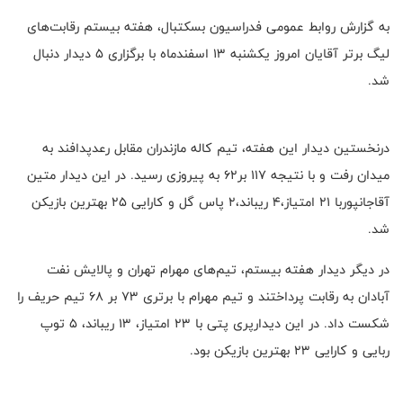
به گزارش روابط عمومی فدراسیون بسکتبال، هفته بیستم رقابت‌های
لیگ برتر آقایان امروز یکشنبه ۱۳ اسفندماه با برگزاری ۵ دیدار دنبال
شد.
درنخستین دیدار این هفته، تیم کاله مازندران مقابل رعدپدافند به
میدان رفت و با نتیجه ۱۱۷ بر۶۲ به پیروزی رسید. در این دیدار متین
آقاجانپوربا ۲۱ امتیاز،۴ ریباند،۲ پاس گل و کارایی ۲۵ بهترین بازیکن
شد.
در دیگر دیدار هفته بیستم، تیم‌های مهرام تهران و پالایش نفت
آبادان به رقابت پرداختند و تیم مهرام با برتری ۷۳ بر ۶۸ تیم حریف را
شکست داد. در این دیدارپری پتی با ۲۳ امتیاز، ۱۳ ریباند، ۵ توپ
ربایی و کارایی ۲۳ بهترین بازیکن بود.