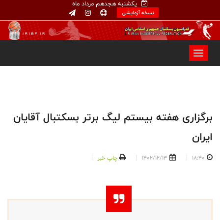
یکشنبه هجدهم مرداد ماه
نسخه آزمایشی
برگزاری هفته بیستم لیگ برتر بسکتبال آقایان
ایران
18:40
1402/12/13
چاپ خبر