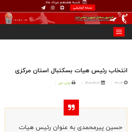
شنبه هفدهم مرداد ماه
نسخه آزمایشی
انتخاب رئیس هیات بسکتبال استان مرکزی
22:04
1402/12/12
چاپ خبر
حسین پیرمحمدی به عنوان رئیس هیات