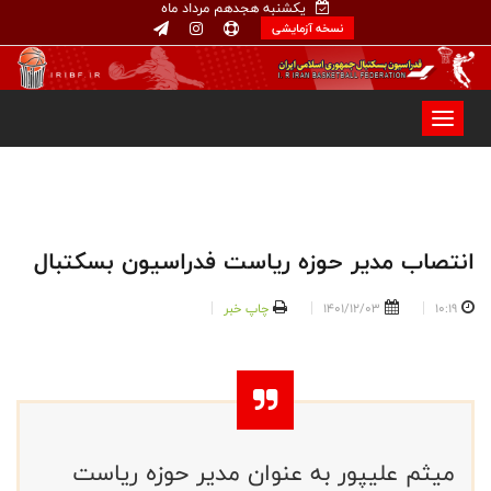
یکشنبه هجدهم مرداد ماه
نسخه آزمایشی
انتصاب مدیر حوزه ریاست فدراسیون بسکتبال
10:19
1401/12/03
چاپ خبر
میثم علیپور به عنوان مدیر حوزه ریاست