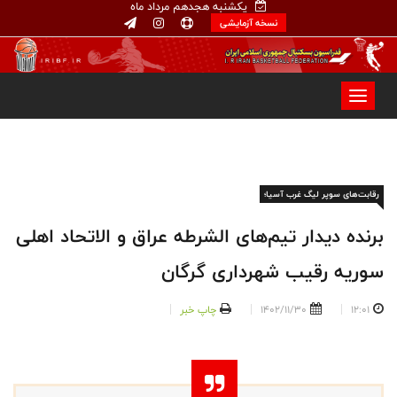
یکشنبه هجدهم مرداد ماه
نسخه آزمایشی
رقابت‌های سوپر لیگ غرب آسیا؛
برنده دیدار تیم‌های الشرطه عراق و الاتحاد اهلی
سوریه رقیب شهرداری گرگان
12:01
1402/11/30
چاپ خبر