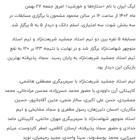
لیگ ایران با نام «ستاره‌ها و خورشید» امروز جمعه ۲۷ بهمن
ماه ۱۴۰۲ از ساعت ۱۶ در سالن محمود مشحون با برگزاری مسابقات در
سه بخش شوت سه امتیازی، اسلم دانک و دیدار ۵ به ۵ برگزار شد.
مسابقه ۵ نفره بین دو تیم استاد جمشید شریعت‌نژ‌اد و تیم استاد
منوچهر شهامت‌نژاد برگزار شد و در نهایت با نتیجه ۱۲۳ بر ۱۲۰ به نفع
تیم استاد جمشید شریعت‌نژ‌اد به پایان رسید. سجاد پذیرفته بهترین
بازیکن این دیدار بود.
تیم استاد جمشید شریعت‌نژ‌اد با سرمربیگری مصطفی هاشمی،
کاپیتانی آرن داوودی با حضور محمد حسن‌زاده، محسن مرادخانی، محمد
جمشیدی، حسن علی اکبری، سالار منجی، متین آقاجانپور، حسین
مکاریان، احسان دلیرزهان، رسول مظفری و سجاد مشایخی و تیم
استاد منوچهر شهامت‌نژاد با سرمربیگری مهران حاتمی، کاپیتانی حامد
حدادی و حضور سجاد پذیرفته، ارسلان کاظمی، اصغر کاردوست، میثم
میرزایی، محمد یوسف‌وند، سینا واحدی، مجید رحیمیان، نوید