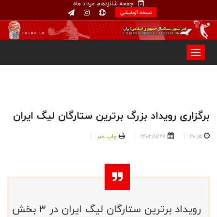
جمعه شانزدهم مرداد ماه
نسخه آزمایشی
برگزاری رویداد بزرگ برترین ستارگان لیگ ایران
20:15
1402/11/27
چاپ خبر
رویداد برترین ستارگان لیگ ایران در ۳ بخش