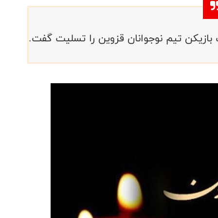
بازیکن تیم نوجوانان قزوین را تسلیت گفت.