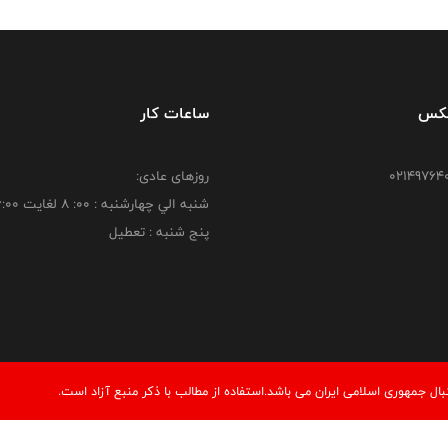
فکس
ساعات کار
روزهای عادی:
شنبه الي چهارشنبه : 00: 8 لغايت 16:00
پنج شنبه : تعطیل
 جمهوری اسلامی ایران می باشد.استفاده از مطالب با ذكر منبع آزاد است.