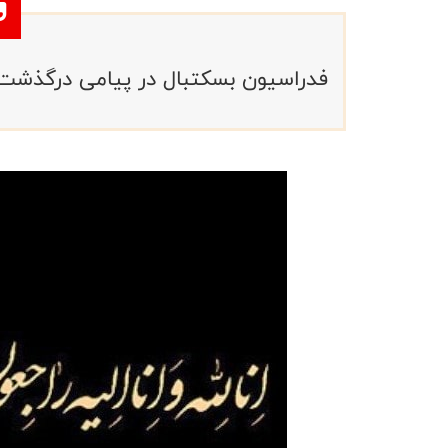
فدراسیون بسکتبال در پیامی درگذشت 