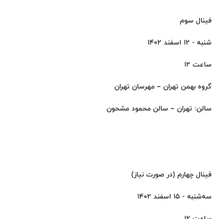
فینال سوم
شنبه - 12 اسفند 1402
ساعت 12
گروه بهمن تهران – مهرسان تهران
سالن: تهران – سالن محمود مشحون
فینال چهارم (در صورت نیاز)
سه‌شنبه - 15 اسفند 1402
ساعت 12