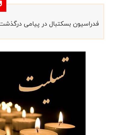
فدراسیون بسکتبال در پیامی درگذشت 