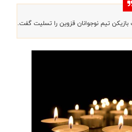
بازیکن تیم نوجوانان قزوین را تسلیت گفت.