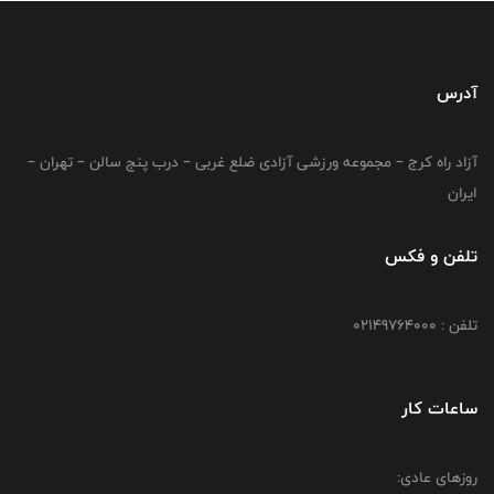
آدرس
آزاد راه کرج – مجموعه ورزشی آزادی ضلع غربی – درب پنج سالن – تهران –
ایران
تلفن و فکس
تلفن : 02149764000
ساعات کار
روزهای عادی: