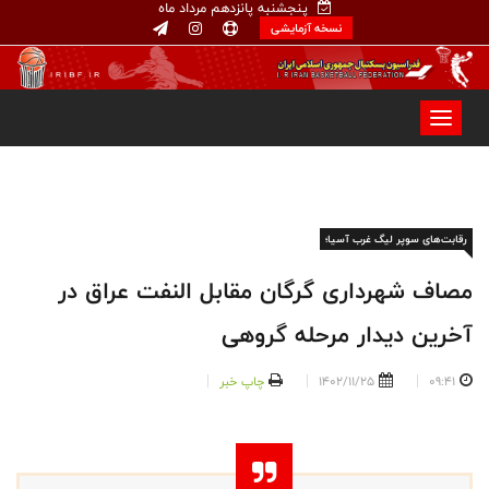
پنجشنبه پانزدهم مرداد ماه
نسخه آزمایشی
رقابت‌های سوپر لیگ غرب آسیا؛
مصاف شهرداری گرگان مقابل النفت عراق در
آخرین دیدار مرحله گروهی
09:41
1402/11/25
چاپ خبر