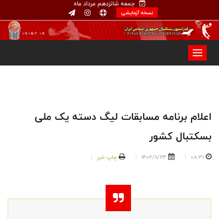
جمعه شانزدهم مرداد ماه
نسخه آزمایشی
اعلام برنامه مسابقات لیگ دسته یک ملی
بسکتبال کشور
08:31
1402/11/24
چاپ خبر