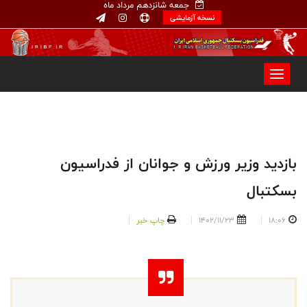
جمعه شانزدهم مرداد ماه
نسخه آزمایشی
بازدید وزیر ورزش و جوانان از فدراسیون
بسکتبال
18:06
1402/11/23
چاپ خبر