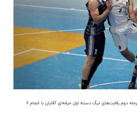
به گزارش روابط عمومی فدراسیون بسکتبال، هفته چهارم مرحله دوم رقابت‌های لیگ دسته اول حرفه‌ای آقایان با انجام ۶