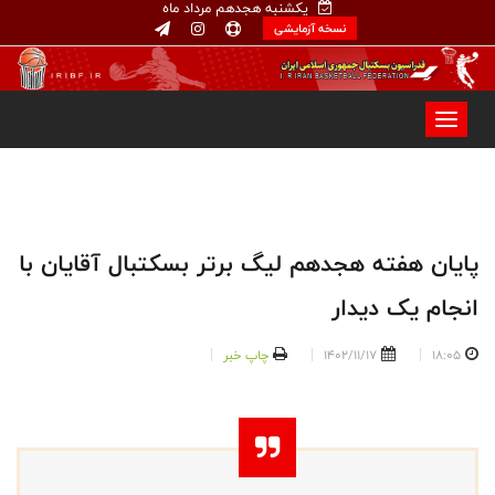
یکشنبه هجدهم مرداد ماه
نسخه آزمایشی
پایان هفته هجدهم لیگ برتر بسکتبال آقایان با
انجام یک دیدار
18:05
1402/11/17
چاپ خبر