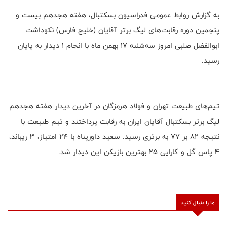
به گزارش روابط عمومی فدراسیون بسکتبال، هفته هجدهم بیست و
پنجمین دوره رقابت‌های لیگ برتر آقایان (خلیج فارس) نکوداشت
ابوالفضل صلبی امروز سه‌شنبه ۱۷ بهمن ماه با انجام ۱ دیدار به پایان
رسید.
تیم‌های طبیعت تهران و فولاد هرمزگان در آخرین دیدار هفته هجدهم
لیگ برتر بسکتبال آقایان ایران به رقابت پرداختند و تیم طبیعت با
نتیجه ۸۲ بر ۷۷ به برتری رسید. سعيد داورپناه با ۲۴ امتیاز، ۳ ریباند،
۴ پاس گل و کارایی ۲۵ بهترین بازیکن این دیدار شد.
ما را دنبال کنید