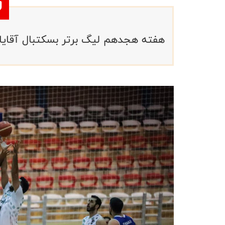
هفته هجدهم لیگ برتر بسکتبال آقایان ایران امروز با 