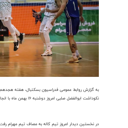
به گزارش روابط عمومی فدراسیون بسکتبال، هفته هجدهم ب
نکوداشت ابوالفضل صلبی امروز دوشنبه ۱۶ بهمن ماه با انجام ۴ دیدار ادامه پیدا کرد.