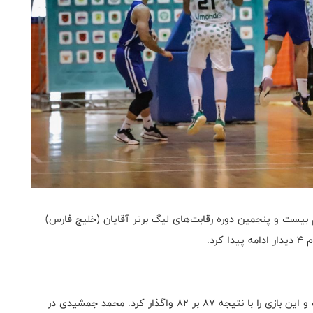
یست و پنجمین دوره رقابت‌های لیگ برتر آقایان (خلیج فارس)
در نخستین دیدار امروز تیم کاله به مصاف تیم مهرام رفت و این بازی را با نتیجه ۸۷ بر ۸۲ واگذار کرد. محمد جمشیدی در