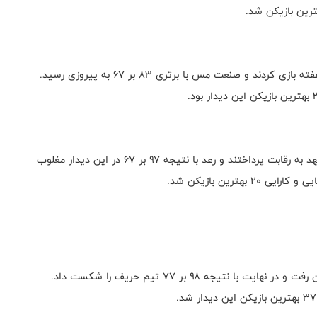
تیم‌های صنعت مس کرمان و پالایش نفت آبادان در این هفته بازی کردند و صنعت مس با برتری ۸۳ بر ۶۷ به پیروزی رسید.
در هفته هجدهم شهرداری گرگان و رعد پدافند هوایی مشهد به رقابت پرداختند و رعد با نتیجه ۹۷ بر ۶۷ در این دیدار مغلوب
لیموندیس شیراز مقابل تیم صنعت مس رفسنجان به میدان رفت و در نهایت با نتیجه ۹۸ بر ۷۷ تیم حریف را شکست داد.