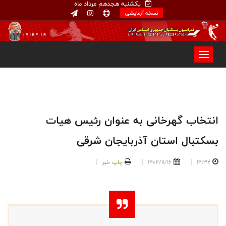
یکشنبه هجدهم مرداد ماه
نسخه آزمایشی
انتخاب گهرخانی به عنوان ‌رئیس هیات
بسکتبال استان آذربایجان شرقی
14:32
1402/11/16
چاپ خبر