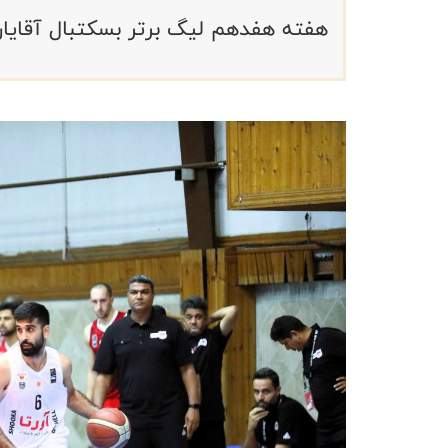
هفته هفدهم لیگ برتر بسکتبال آقایان ایران با انجام ۱