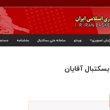
ارش تصویری
ویدئو
سامانه ملي بسکتبال
بخشنامه
جستجو
سکتبال آقایان