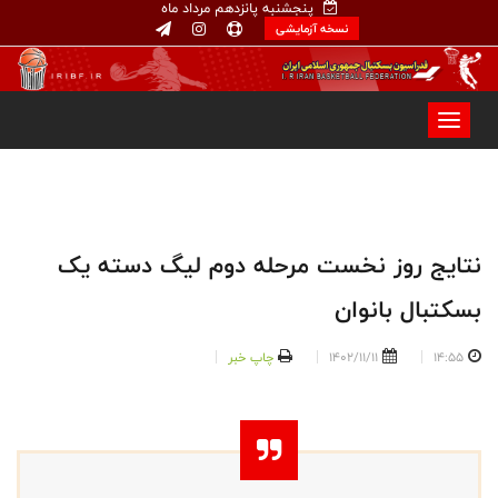
پنجشنبه پانزدهم مرداد ماه
نسخه آزمایشی
نتایج روز نخست مرحله دوم لیگ دسته یک
بسکتبال بانوان
14:55
1402/11/11
چاپ خبر