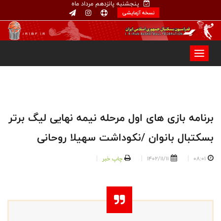
پنجشنبه پانزدهم مرداد ماه
نسخه آزمایشی
برنامه بازی های اول مرحله نیمه نهایی لیگ برتر
بسکتبال بانوان /نکوداشت سهیلا روحانی
08:01
1402/11/11
چاپ خبر