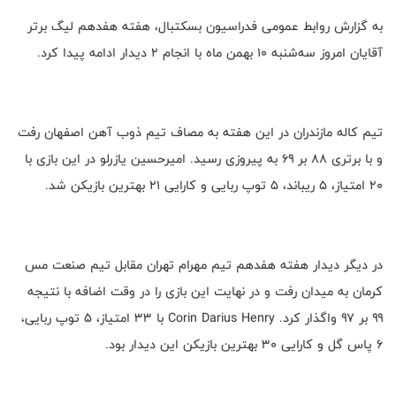
به گزارش روابط عمومی فدراسیون بسکتبال، هفته هفدهم لیگ برتر
آقایان امروز سه‌شنبه ۱۰ بهمن ماه با انجام ۲ دیدار ادامه پیدا کرد.
تیم کاله مازندران در این هفته به مصاف تیم ذوب آهن اصفهان رفت
و با برتری ۸۸ بر ۶۹ به پیروزی رسید. امیرحسین یازرلو در این بازی با
۲۰ امتیاز، ۵ ریباند، ۵ توپ ربایی و کارایی ۲۱ بهترین بازیکن شد.
در دیگر دیدار هفته هفدهم تیم مهرام تهران مقابل تیم صنعت مس
کرمان به میدان رفت و در نهایت این بازی را در وقت اضافه با نتیجه
۹۹ بر ۹۷ واگذار کرد. Corin Darius Henry با ۳۳ امتیاز، ۵ توپ ربایی،
۶ پاس گل و کارایی ۳۰ بهترین بازیکن این دیدار بود.