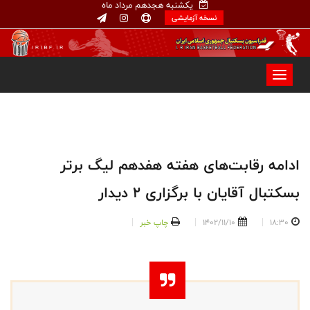
یکشنبه هجدهم مرداد ماه
نسخه آزمایشی
ادامه رقابت‌های هفته هفدهم لیگ برتر
بسکتبال آقایان با برگزاری ۲ دیدار
18:30
1402/11/10
چاپ خبر