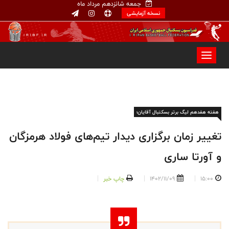
جمعه شانزدهم مرداد ماه
نسخه آزمایشی
هفته هفدهم لیگ برتر بسکتبال آقایان؛
تغییر زمان برگزاری دیدار تیم‌های فولاد هرمزگان
و آورتا ساری
15:00
1402/11/09
چاپ خبر