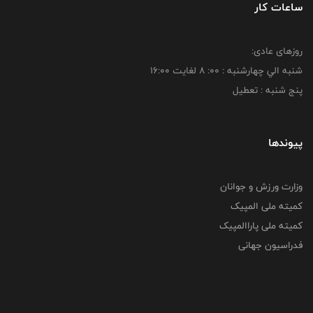
ساعات کار
روزهای عادی:
شنبه الي چهارشنبه : 00: 8 لغايت 16:00
پنج شنبه : تعطیل
پیوندها
وزارت ورزش و جوانان
کمیته ملی المپیک
کمیته ملی پاراالمپیک
فدراسیون جهانی