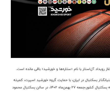
 رویداد آل‌استار با نام «ستاره‌ها و خورشید» باقی مانده است.
یانگذار بسکتبال در ایران، با حمایت گروه خورشید اسپرت، کمیته‌
مربیان، سازمان لیگ و با حمایت تمام دست‌اندرکاران توسعه‌ بسکتبال کشور،جمعه ۲۷ بهمن‌ماه ۱۴۰۲، در سالن بسکتبال محمود