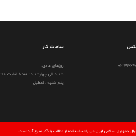
فکس
ساعات کار
روزهای عادی:
شنبه الي چهارشنبه : 00: 8 لغايت 16:00
پنج شنبه : تعطیل
 جمهوری اسلامی ایران می باشد.استفاده از مطالب با ذكر منبع آزاد است.