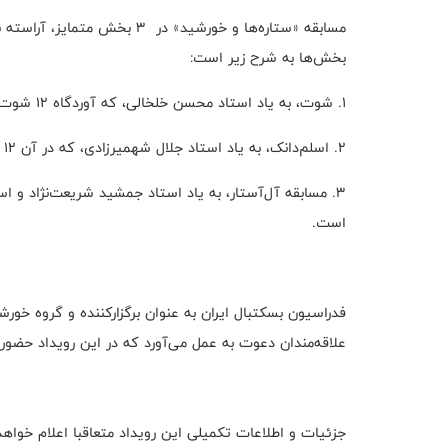
مسابقه «ستاره‌ها و خورشید» در 
بخش‌ها به شرح زیر است:
۱. شوت، به یاد استاد محسن خلخالی، که آوردگاه ۱۲ شوت‌زن برتر لیگ است.
۲. اسلم‌دانک، به یاد استاد جلال شهمیرزادی، که در آن ۱۲ تن از بهترین دانکرها با هم به رقابت خواهند پرداخت.
۳. مسابقه آل‌آستار، به یاد استاد جمشید شریعت‌نژ‌اد و اس
است.
فدراسیون بسکتبال ایران به عنوان برگزارکننده و گروه خورش
علاقه‌مندان دعوت به عمل می‌آورد که در این رویداد حضور
جزئیات و اطلاعات تکمیلی این رویداد متعاقبا اعلام خواه