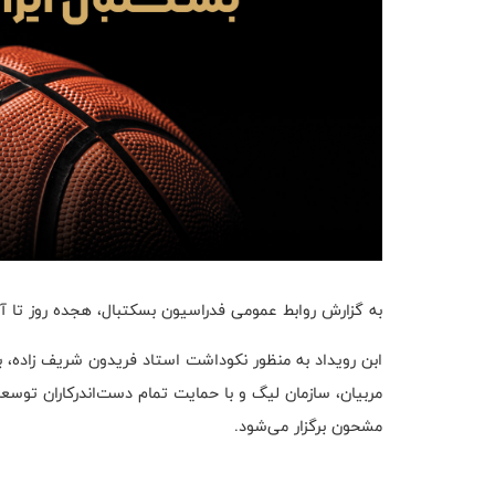
به گزارش روابط عمومی فدراسیون بسکتبال، هجده روز تا آغاز
ابن رویداد به منظور نکوداشت استاد فریدون شریف زاده، بن
مشحون برگزار می‌شود.