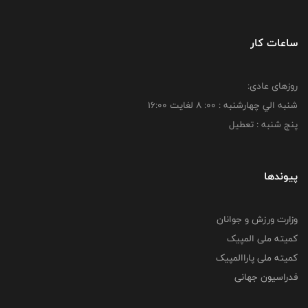
ساعات کار
روزهای عادی:
شنبه الي چهارشنبه : 00: 8 لغايت 16:00
پنج شنبه : تعطیل
پیوندها
وزارت ورزش و جوانان
کمیته ملی المپیک
کمیته ملی پاراالمپیک
فدراسیون جهانی