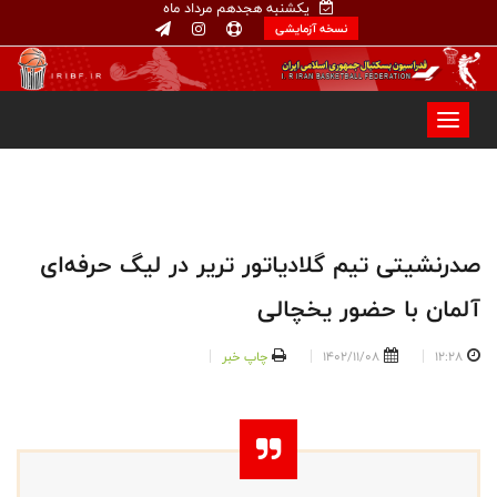
یکشنبه هجدهم مرداد ماه
نسخه آزمایشی
صدرنشیتی تیم گلادیاتور تریر در لیگ حرفه‌ای
آلمان با حضور یخچالی
12:28
1402/11/08
چاپ خبر