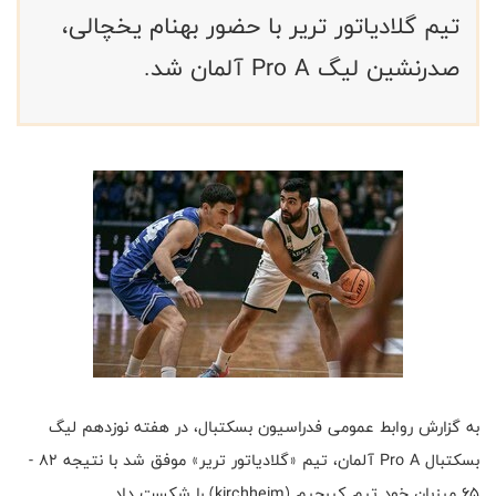
تیم گلادیاتور تریر با حضور بهنام یخچالی،
صدرنشین لیگ Pro A آلمان شد.
به گزارش روابط عمومی فدراسیون بسکتبال، در هفته نوزدهم لیگ
بسکتبال Pro A آلمان، تیم «گلادیاتور تریر» موفق شد با نتیجه ۸۲ -
۶۵ میزبان خود تیم کیرچیم (kirchheim) را شکست داد.