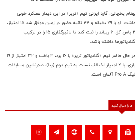
بهنام یخچالی، گارد ایرانی تیم «تریر» در این دیدار عملکرد خوبی
داشت. او با ۲۹ دقیقه و ۴۴ ثانیه حضور در زمین موفق شد ۱۵ امتیاز،
۲ پاس گل، ۶ ریباند را ثبت کند تا تاثیرگذاری ۱۵ را در ترکیب
گلادیاتورها داشته باشد.
در حال حاضر تیم «گلادیاتور تریر» با ۱۶ برد، ۳ باخت و ۳۲ امتیاز از ۱۹
بازی، با ۲ امتیاز اختلاف نسبت به تیم دوم (ینا)، صدرنشین مسابقات
لیگ Pro A آلمان است.
ما را دنبال کنید