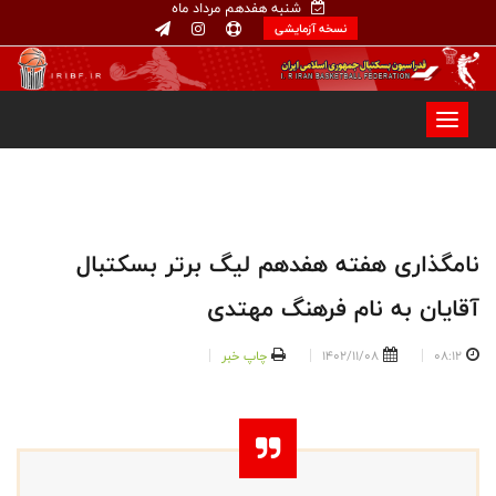
شنبه هفدهم مرداد ماه
نسخه آزمایشی
نامگذاری هفته هفدهم لیگ برتر بسکتبال
آقایان به نام فرهنگ مهتدی
08:12
1402/11/08
چاپ خبر