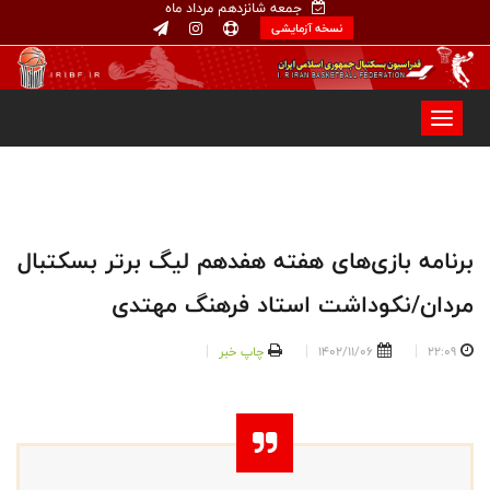
جمعه شانزدهم مرداد ماه
نسخه آزمایشی
برنامه بازی‌های هفته هفدهم لیگ برتر بسکتبال
مردان/نکوداشت استاد فرهنگ مهتدی
22:09
1402/11/06
چاپ خبر