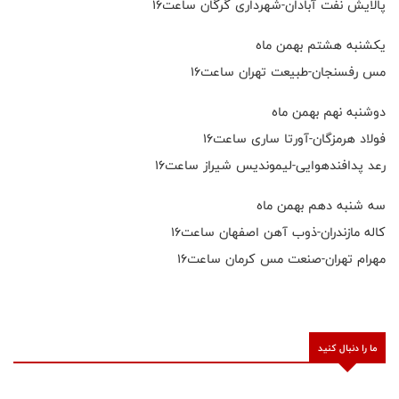
پالایش نفت آبادان-شهرداری گرگان ساعت۱۶
یکشنبه هشتم بهمن ماه
مس رفسنجان-طبیعت تهران ساعت۱۶
دوشنبه نهم بهمن ماه
فولاد هرمزگان-آورتا ساری ساعت۱۶
رعد پدافندهوایی-لیموندیس شیراز ساعت۱۶
سه شنبه دهم بهمن ماه
کاله مازندران-ذوب آهن اصفهان ساعت۱۶
مهرام تهران-صنعت مس کرمان ساعت۱۶
ما را دنبال کنید