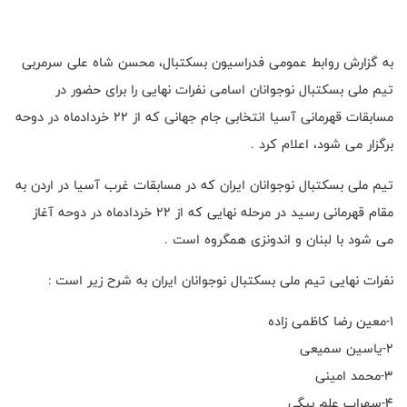
به گزارش روابط عمومی فدراسیون بسکتبال، محسن شاه علی سرمربی
تیم ملی بسکتبال نوجوانان اسامی نفرات نهایی را برای حضور در
مسابقات قهرمانی آسیا انتخابی جام جهانی که از ۲۲ خردادماه در دوحه
برگزار می شود، اعلام کرد .
تیم ملی بسکتبال نوجوانان ایران که در مسابقات غرب آسیا در اردن به
مقام قهرمانی رسید در مرحله نهایی که از ۲۲ خردادماه در دوحه آغاز
می شود با لبنان و اندونزی همگروه است .
نفرات نهایی تیم ملی بسکتبال نوجوانان ایران به شرح زیر است :
۱-معین رضا کاظمی زاده
۲-یاسین سمیعی
۳-محمد امینی
۴-سهراب علم بیگی