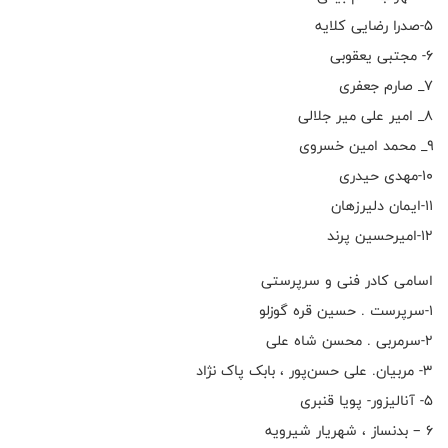
۵-صدرا رضایی کلایه
۶- مجتبی یعقوبی
۷_ صارم جعفری
۸_ امیر علی میر جلالی
۹_ محمد امین خسروی
۱۰-مهدی حیدری
۱۱-ایمان دلیرزهان
۱۲-امیرحسین پرند
اسامی کادر فنی و سرپرستی
۱-سرپرست . حسین قره گوزلو
۲-سرمربی . محسن شاه علی
۳- مربیان. علی حسن‌پور ، بابک پاک نژاد
۵- آنالیزور- پویا قنبری
۶ – بدنساز ، شهریار شیرویه