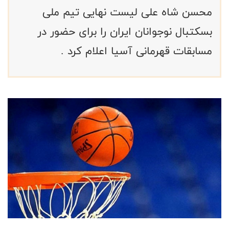
محسن شاه علی لیست نهایی تیم ملی
بسکتبال نوجوانان ایران را برای حضور در
مسابقات قهرمانی آسیا اعلام کرد .