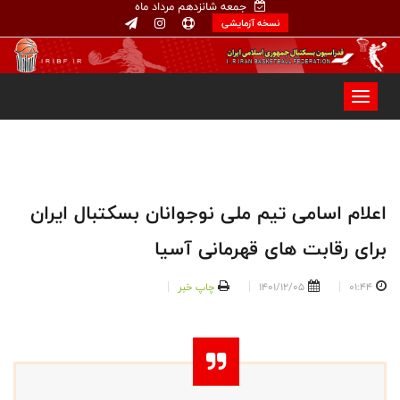
جمعه شانزدهم مرداد ماه
نسخه آزمایشی
اعلام اسامی تیم ملی نوجوانان بسکتبال ایران
برای رقابت های قهرمانی آسیا
01:44
1401/12/05
چاپ خبر