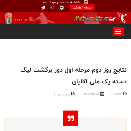
یکشنبه هجدهم مرداد ماه
نسخه آزمایشی
نتایج روز دوم مرحله اول دور برگشت لیگ
دسته یک ملی آقایان
20:24
1402/11/05
چاپ خبر